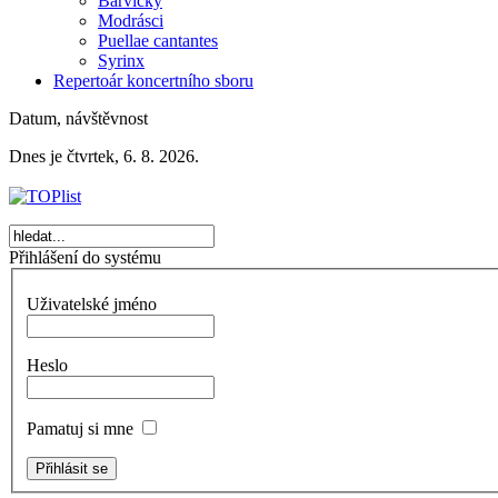
Barvičky
Modrásci
Puellae cantantes
Syrinx
Repertoár koncertního sboru
Datum, návštěvnost
Dnes je čtvrtek, 6. 8. 2026.
Přihlášení do systému
Uživatelské jméno
Heslo
Pamatuj si mne