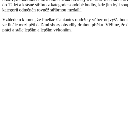
do 12 let a krásné stříbro z kategorie soudobé hudby, kde jim byli so
kategorii odměněn rovněž stříbrnou medailí.
Vzhledem k tomu, že Puellae Cantantes obdržely vůbec nejvyšší bodové
ve finále mezi pěti dalšími sbory obsadily druhou příčku. Věříme, že
práci a stále lepším a lepším výkonům.