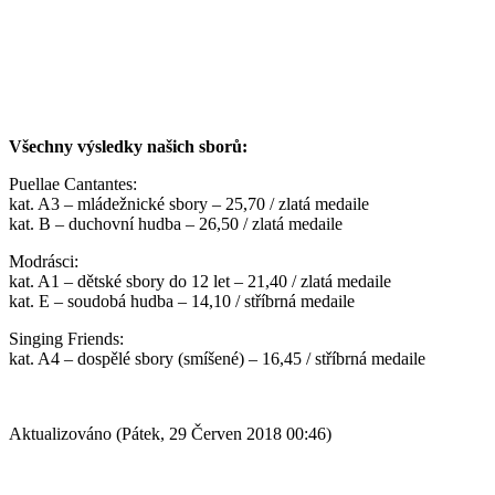
Všechny výsledky našich sborů:
Puellae Cantantes:
kat. A3 – mládežnické sbory – 25,70 / zlatá medaile
kat. B – duchovní hudba – 26,50 / zlatá medaile
Modrásci:
kat. A1 – dětské sbory do 12 let – 21,40 / zlatá medaile
kat. E – soudobá hudba – 14,10 / stříbrná medaile
Singing Friends:
kat. A4 – dospělé sbory (smíšené) – 16,45 / stříbrná medaile
Aktualizováno (Pátek, 29 Červen 2018 00:46)