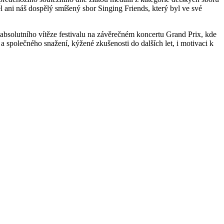
el ani náš dospělý smíšený sbor Singing Friends, který byl ve své
 absolutního vítěze festivalu na závěrečném koncertu Grand Prix, kde
 společného snažení, kýžené zkušenosti do dalších let, i motivaci k