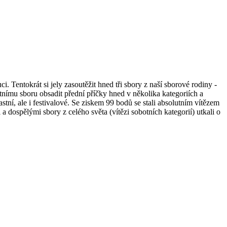
. Tentokrát si jely zasoutěžit hned tři sbory z naší sborové rodiny -
rtnímu sboru obsadit přední příčky hned v několika kategoriích a
stní, ale i festivalové. Se ziskem 99 bodů se stali absolutním vítězem
a dospělými sbory z celého světa (vítězi sobotních kategorií) utkali o