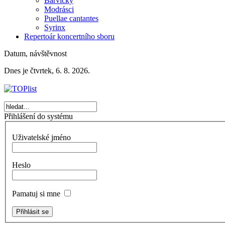
Barvičky
Modrásci
Puellae cantantes
Syrinx
Repertoár koncertního sboru
Datum, návštěvnost
Dnes je čtvrtek, 6. 8. 2026.
Přihlášení do systému
Uživatelské jméno
Heslo
Pamatuj si mne