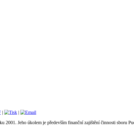
|
|
u 2001. Jeho úkolem je především finanční zajištění činnosti sboru Pue