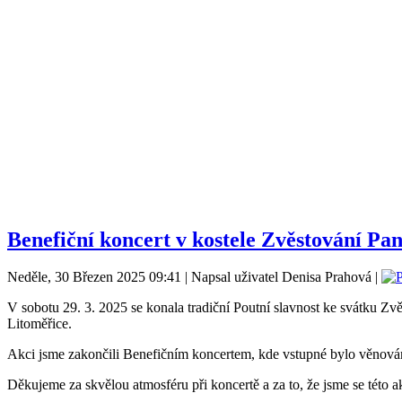
Benefiční koncert v kostele Zvěstování Pa
Neděle, 30 Březen 2025 09:41 | Napsal uživatel Denisa Prahová |
V sobotu 29. 3. 2025 se konala tradiční Poutní slavnost ke svátku Zv
Litoměřice.
Akci jsme zakončili Benefičním koncertem, kde vstupné bylo věnován
Děkujeme za skvělou atmosféru při koncertě a za to, že jsme se této a