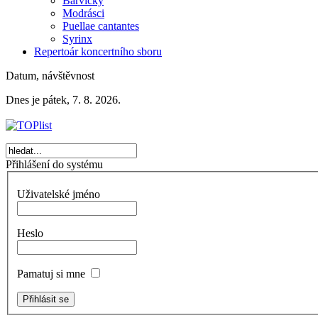
Barvičky
Modrásci
Puellae cantantes
Syrinx
Repertoár koncertního sboru
Datum, návštěvnost
Dnes je pátek, 7. 8. 2026.
Přihlášení do systému
Uživatelské jméno
Heslo
Pamatuj si mne