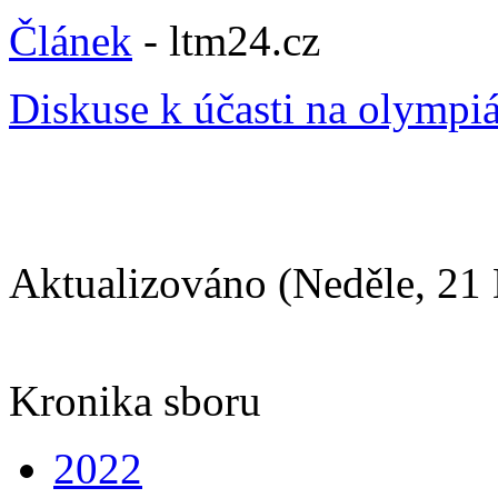
Článek
- ltm24.cz
Diskuse k účasti na olympi
Aktualizováno (Neděle, 21
Kronika sboru
2022