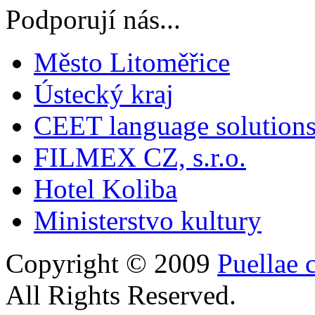
Podporují nás...
Město Litoměřice
Ústecký kraj
CEET language solution
FILMEX CZ, s.r.o.
Hotel Koliba
Ministerstvo kultury
Copyright © 2009
Puellae 
All Rights Reserved.