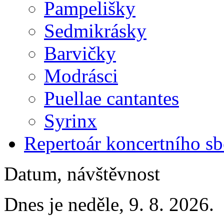
Pampelišky
Sedmikrásky
Barvičky
Modrásci
Puellae cantantes
Syrinx
Repertoár koncertního s
Datum, návštěvnost
Dnes je neděle, 9. 8. 2026.