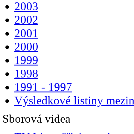
2003
2002
2001
2000
1999
1998
1991 - 1997
Výsledkové listiny mezin
Sborová videa