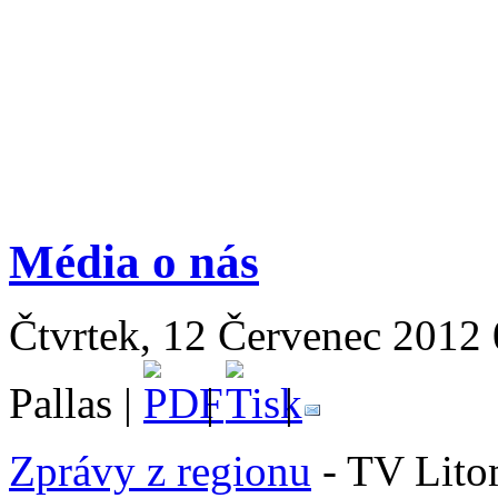
Média o nás
Čtvrtek, 12 Červenec 2012 
Pallas |
|
|
Zprávy z regionu
- TV Lito