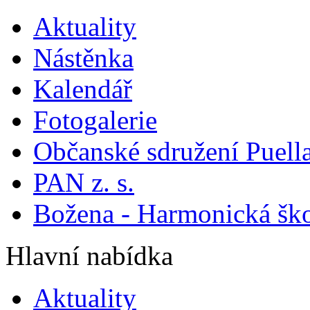
Aktuality
Nástěnka
Kalendář
Fotogalerie
Občanské sdružení Puella
PAN z. s.
Božena - Harmonická šk
Hlavní nabídka
Aktuality