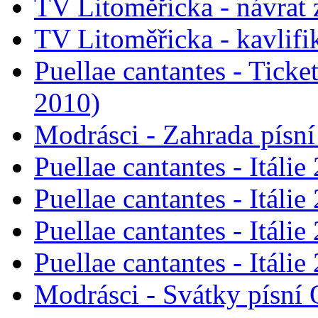
TV Litoměřicka - návrat
TV Litoměřicka - kavlifi
Puellae cantantes - Tick
2010)
Modrásci - Zahrada písn
Puellae cantantes - Itálie
Puellae cantantes - Itálie
Puellae cantantes - Itáli
Puellae cantantes - Itálie
Modrásci - Svátky písní