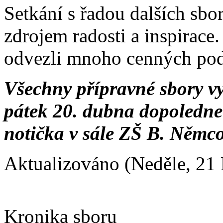
Setkání s řadou dalších sbo
zdrojem radosti a inspirace. 
odvezli mnoho cenných podn
Všechny přípravné sbory v
pátek 20. dubna dopoledne 
notička v sále ZŠ B. Němco
Aktualizováno (Neděle, 21
Kronika sboru