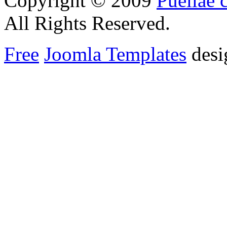
Copyright © 2009
Puellae 
All Rights Reserved.
Free
Joomla Templates
desi