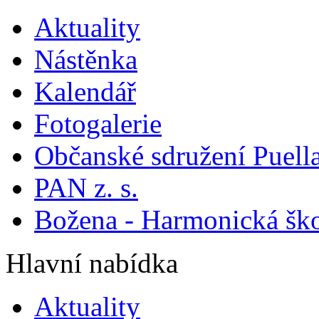
Aktuality
Nástěnka
Kalendář
Fotogalerie
Občanské sdružení Puella
PAN z. s.
Božena - Harmonická šk
Hlavní nabídka
Aktuality