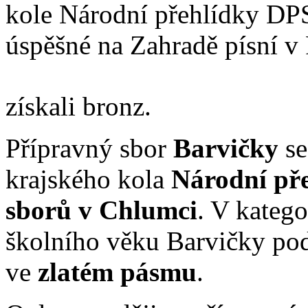
kole Národní přehlídky DPS
úspěšné na Zahradě písní v
získali bronz.
Přípravný sbor
Barvičky
se
krajského kola
Národní př
sborů v Chlumci
. V kateg
školního věku Barvičky pod
ve
zlatém pásmu
.