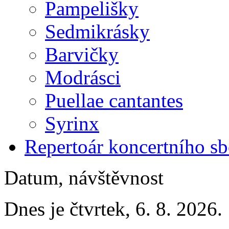
Pampelišky
Sedmikrásky
Barvičky
Modrásci
Puellae cantantes
Syrinx
Repertoár koncertního s
Datum, návštěvnost
Dnes je čtvrtek, 6. 8. 2026.