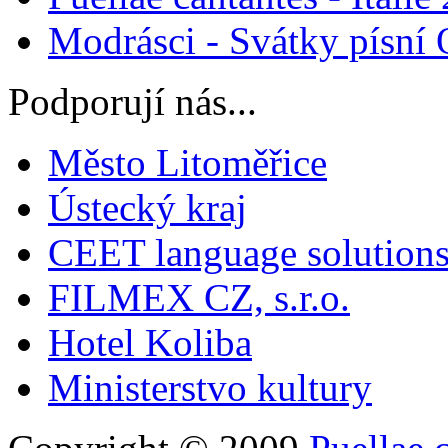
Modrásci - Svátky písní
Podporují nás...
Město Litoměřice
Ústecký kraj
CEET language solution
FILMEX CZ, s.r.o.
Hotel Koliba
Ministerstvo kultury