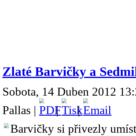
Zlaté Barvičky a Sedm
Sobota, 14 Duben 2012 13:
Pallas |
|
|
Barvičky si přivezly umís