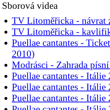
Sborová videa
TV Litoměřicka - návrat
TV Litoměřicka - kavlifi
Puellae cantantes - Tick
2010)
Modrásci - Zahrada písn
Puellae cantantes - Itálie
Puellae cantantes - Itálie
Puellae cantantes - Itáli
Puellae cantantes - Itálie