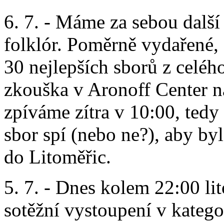
6. 7. - Máme za sebou další
folklór. Poměrně vydařené, 
30 nejlepších sborů z celéh
zkouška v Aronoff Center na
zpíváme zítra v 10:00, tedy
sbor spí (nebo ne?), aby by
do Litoměřic.
5. 7. - Dnes kolem 22:00 li
sotěžní vystoupení v katego