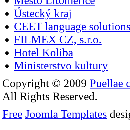
Město Litoměřice
Ústecký kraj
CEET language solution
FILMEX CZ, s.r.o.
Hotel Koliba
Ministerstvo kultury
Copyright © 2009
Puellae 
All Rights Reserved.
Free
Joomla Templates
desi