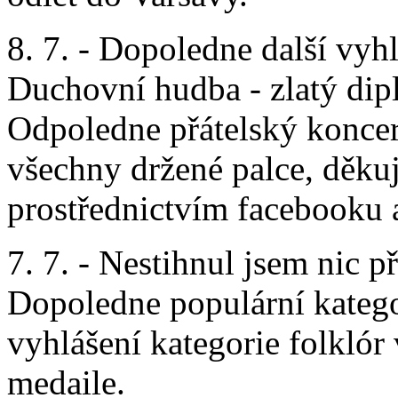
8. 7. - Dopoledne další vyh
Duchovní hudba - zlatý dipl
Odpoledne přátelský konce
všechny držené palce, děkuj
prostřednictvím facebooku a
7. 7. - Nestihnul jsem nic p
Dopoledne populární katego
vyhlášení kategorie folklór
medaile.