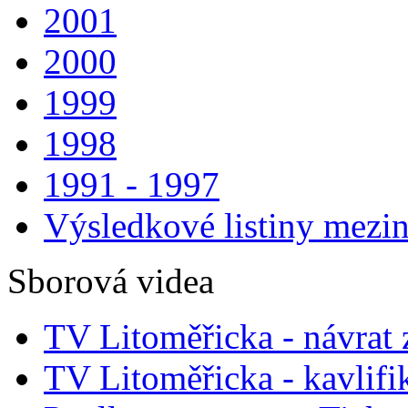
2001
2000
1999
1998
1991 - 1997
Výsledkové listiny mezin
Sborová videa
TV Litoměřicka - návrat
TV Litoměřicka - kavlifi