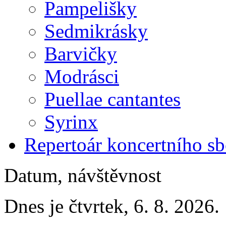
Pampelišky
Sedmikrásky
Barvičky
Modrásci
Puellae cantantes
Syrinx
Repertoár koncertního s
Datum, návštěvnost
Dnes je čtvrtek, 6. 8. 2026.