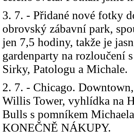
3. 7. - Přidané nové fotky d
obrovský zábavní park, spou
jen 7,5 hodiny, takže je jasn
gardenparty na rozloučení s t
Sirky, Patologu a Michale.
2. 7. - Chicago. Downtown,
Willis Tower, vyhlídka na 
Bulls s pomníkem Michaela
KONEČNĚ NÁKUPY.