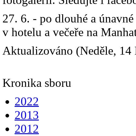
27. 6. - po dlouhé a únavné 
v hotelu a večeře na Manha
Aktualizováno (Neděle, 14 
Kronika sboru
2022
2013
2012