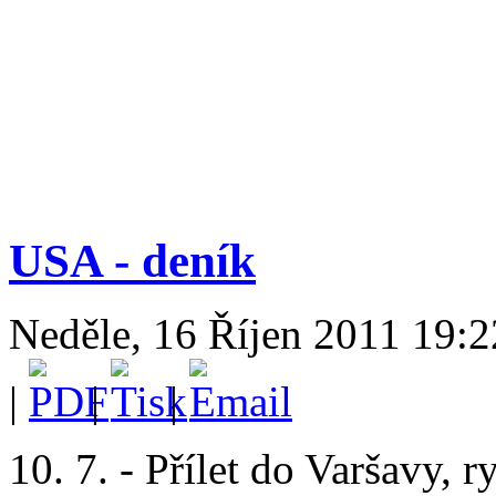
USA - deník
Neděle, 16 Říjen 2011 19:2
|
|
|
10. 7. - Přílet do Varšavy, 