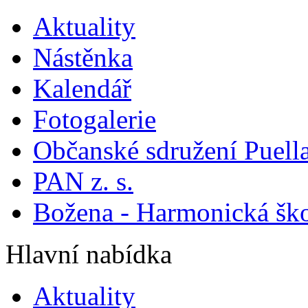
Aktuality
Nástěnka
Kalendář
Fotogalerie
Občanské sdružení Puella
PAN z. s.
Božena - Harmonická šk
Hlavní nabídka
Aktuality